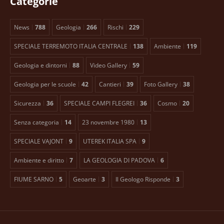
Categorie
News
788
Geologia
266
Rischi
229
SPECIALE TERREMOTO ITALIA CENTRALE
138
Ambiente
119
Geologia e dintorni
88
Video Gallery
59
Geologia per le scuole
42
Cantieri
39
Foto Gallery
38
Sicurezza
36
SPECIALE CAMPI FLEGREI
36
Cosmo
20
Senza categoria
14
23 novembre 1980
13
SPECIALE VAJONT
9
UTEREK ITALIA SPA
9
Ambiente e diritto
7
LA GEOLOGIA DI PADOVA
6
FIUME SARNO
5
Geoarte
3
Il Geologo Risponde
3