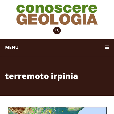
MENU
terremoto irpinia