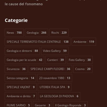
le cause del fonomeno
Categorie
News
788
Geologia
266
Rischi
229
SPECIALE TERREMOTO ITALIA CENTRALE
138
Ambiente
119
Geologia e dintorni
88
Video Gallery
59
Geologia per le scuole
42
Cantieri
39
Foto Gallery
38
Sicurezza
36
SPECIALE CAMPI FLEGREI
36
Cosmo
20
Senza categoria
14
23 novembre 1980
13
SPECIALE VAJONT
9
UTEREK ITALIA SPA
9
Ambiente e diritto
7
LA GEOLOGIA DI PADOVA
6
FIUME SARNO
5
Geoarte
3
Il Geologo Risponde
3