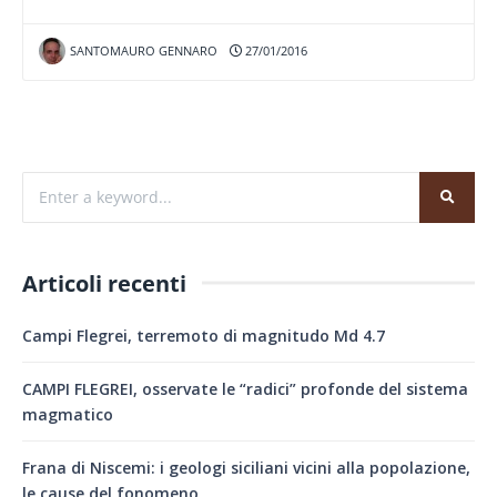
SANTOMAURO GENNARO
27/01/2016
Articoli recenti
Campi Flegrei, terremoto di magnitudo Md 4.7
CAMPI FLEGREI, osservate le “radici” profonde del sistema
magmatico
Frana di Niscemi: i geologi siciliani vicini alla popolazione,
le cause del fonomeno