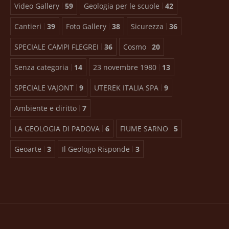
Video Gallery
59
Geologia per le scuole
42
Cantieri
39
Foto Gallery
38
Sicurezza
36
SPECIALE CAMPI FLEGREI
36
Cosmo
20
Senza categoria
14
23 novembre 1980
13
SPECIALE VAJONT
9
UTEREK ITALIA SPA
9
Ambiente e diritto
7
LA GEOLOGIA DI PADOVA
6
FIUME SARNO
5
Geoarte
3
Il Geologo Risponde
3