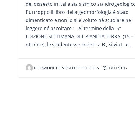
del dissesto in Italia sia sismico sia idrogeologic
Purtroppo il libro della geomorfologia è stato
dimenticato e non lo si è voluto né studiare né
leggere né ascoltare.” Al termine della 5ª
EDIZIONE SETTIMANA DEL PIANETA TERRA (15 – 
ottobre), le studentesse Federica B., Silvia L. e…
REDAZIONE CONOSCERE GEOLOGIA
03/11/2017