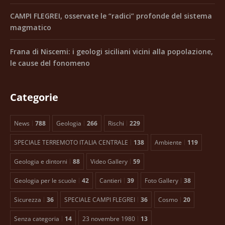
CAMPI FLEGREI, osservate le “radici” profonde del sistema
magmatico
Frana di Niscemi: i geologi siciliani vicini alla popolazione,
le cause del fonomeno
Categorie
News
788
Geologia
266
Rischi
229
SPECIALE TERREMOTO ITALIA CENTRALE
138
Ambiente
119
Geologia e dintorni
88
Video Gallery
59
Geologia per le scuole
42
Cantieri
39
Foto Gallery
38
Sicurezza
36
SPECIALE CAMPI FLEGREI
36
Cosmo
20
Senza categoria
14
23 novembre 1980
13