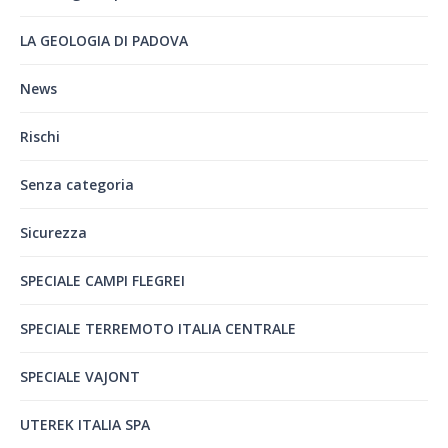
LA GEOLOGIA DI PADOVA
News
Rischi
Senza categoria
Sicurezza
SPECIALE CAMPI FLEGREI
SPECIALE TERREMOTO ITALIA CENTRALE
SPECIALE VAJONT
UTEREK ITALIA SPA