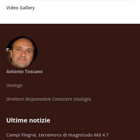
Video Gallery
Antonio Toscano
Geologo
Direttore Responsabile Conoscere Geologia
Ultime notizie
Campi Flegrei, terremoto di magnitudo Md 4.7