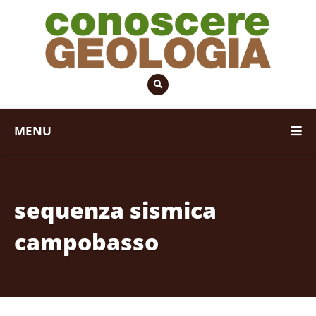
MENU
sequenza sismica
campobasso