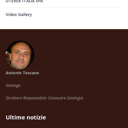
UTEREK ITALIA SPA
Video Gallery
Antonio Toscano
Geologo
Direttore Responsabile Conoscere Geologia
Ultime notizie