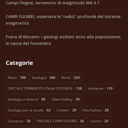
Campi Flegrei, terremoto di magnitudo Md 4.7
CAMPI FLEGREI, osservate le “radici” profonde del sistema
magmatico
Frana di Niscemi: i geologi siciliani vicini alla popolazione,
le cause del fonomeno
Categorie
News
788
Geologia
266
Rischi
229
SPECIALE TERREMOTO ITALIA CENTRALE
138
Ambiente
119
Geologia e dintorni
88
Video Gallery
59
Geologia per le scuole
42
Cantieri
39
Foto Gallery
38
Sicurezza
36
SPECIALE CAMPI FLEGREI
36
Cosmo
20