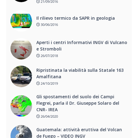
21/09/2016
Il rilievo termico da SAPR in geologia
30/06/2016
Aperti i centri Informativi INGV di Vulcano
e Stromboli
26/07/2018
Ripristinata la viabilità sulla Statale 163
Amalfitana
24/10/2019
Gli spostamenti del suolo dei Campi
Flegrei, parla il Dr. Giuseppe Solaro del
CNR- IREA
26/04/2020
Guatemala: attività eruttiva del Volcan
de Fuego – VIDEO INGV