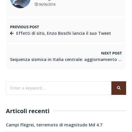
06/06/2018
PREVIOUS POST
Effetti di sito, Enzo Boschi lancia il suo Tweet
NEXT POST
Sequenza sismica in Italia centrale: aggiornamento 3 settembre, ore 19:00 – NOTA STAMPA INGV
Articoli recenti
Campi Flegrei, terremoto di magnitudo Md 4.7