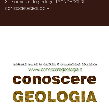
Le richieste dei geologi – I SONDAGGI DI
CONOSCEREGEOLOGIA