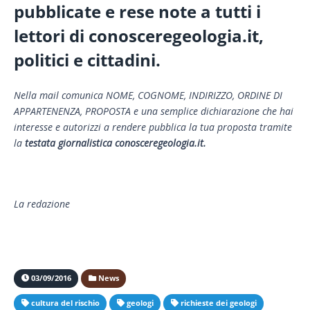
pubblicate e rese note a tutti i
lettori di conosceregeologia.it,
politici e cittadini.
Nella mail comunica NOME, COGNOME, INDIRIZZO, ORDINE DI
APPARTENENZA, PROPOSTA e
una semplice dichiarazione che hai
interesse e autorizzi a rendere pubblica la tua proposta tramite
la
testata giornalistica conosceregeologia.it.
La redazione
03/09/2016
News
cultura del rischio
geologi
richieste dei geologi