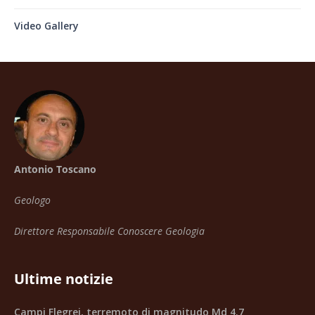
Video Gallery
Antonio Toscano
Geologo
Direttore Responsabile Conoscere Geologia
Ultime notizie
Campi Flegrei, terremoto di magnitudo Md 4.7