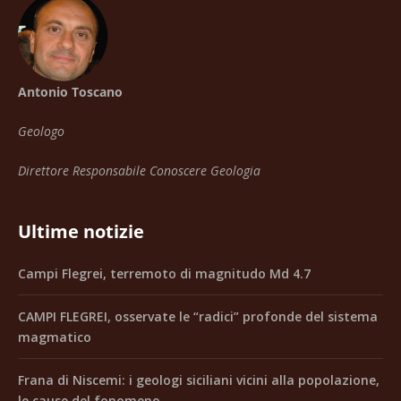
Antonio Toscano
Geologo
Direttore Responsabile Conoscere Geologia
Ultime notizie
Campi Flegrei, terremoto di magnitudo Md 4.7
CAMPI FLEGREI, osservate le “radici” profonde del sistema
magmatico
Frana di Niscemi: i geologi siciliani vicini alla popolazione,
le cause del fonomeno