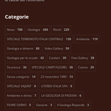
Categorie
News
788
Geologia
266
Rischi
229
SPECIALE TERREMOTO ITALIA CENTRALE
138
Ambiente
119
Geologia e dintorni
88
Video Gallery
59
Geologia per le scuole
42
Cantieri
39
Foto Gallery
38
Sicurezza
36
SPECIALE CAMPI FLEGREI
36
Cosmo
20
Senza categoria
14
23 novembre 1980
13
SPECIALE VAJONT
9
UTEREK ITALIA SPA
9
Ambiente e diritto
7
LA GEOLOGIA DI PADOVA
6
FIUME SARNO
5
Geoarte
3
Il Geologo Risponde
3