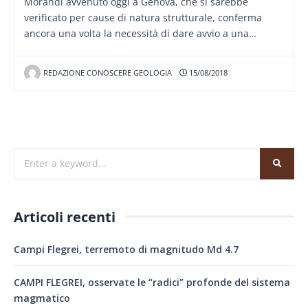
Morandi avvenuto oggi a Genova, che si sarebbe
verificato per cause di natura strutturale, conferma
ancora una volta la necessità di dare avvio a una…
REDAZIONE CONOSCERE GEOLOGIA
15/08/2018
Articoli recenti
Campi Flegrei, terremoto di magnitudo Md 4.7
CAMPI FLEGREI, osservate le “radici” profonde del sistema
magmatico