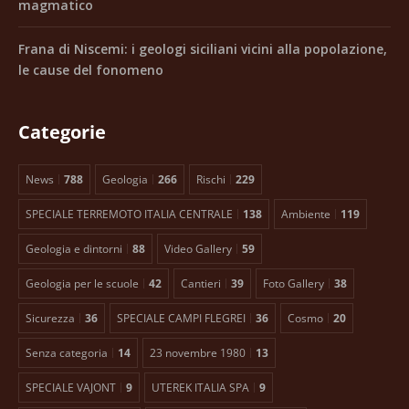
magmatico
Frana di Niscemi: i geologi siciliani vicini alla popolazione,
le cause del fonomeno
Categorie
News
788
Geologia
266
Rischi
229
SPECIALE TERREMOTO ITALIA CENTRALE
138
Ambiente
119
Geologia e dintorni
88
Video Gallery
59
Geologia per le scuole
42
Cantieri
39
Foto Gallery
38
Sicurezza
36
SPECIALE CAMPI FLEGREI
36
Cosmo
20
Senza categoria
14
23 novembre 1980
13
SPECIALE VAJONT
9
UTEREK ITALIA SPA
9