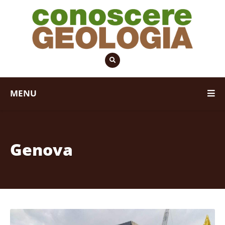
MENU
Genova