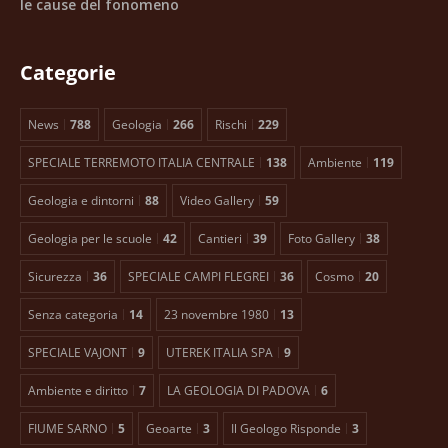
le cause del fonomeno
Categorie
News
788
Geologia
266
Rischi
229
SPECIALE TERREMOTO ITALIA CENTRALE
138
Ambiente
119
Geologia e dintorni
88
Video Gallery
59
Geologia per le scuole
42
Cantieri
39
Foto Gallery
38
Sicurezza
36
SPECIALE CAMPI FLEGREI
36
Cosmo
20
Senza categoria
14
23 novembre 1980
13
SPECIALE VAJONT
9
UTEREK ITALIA SPA
9
Ambiente e diritto
7
LA GEOLOGIA DI PADOVA
6
FIUME SARNO
5
Geoarte
3
Il Geologo Risponde
3