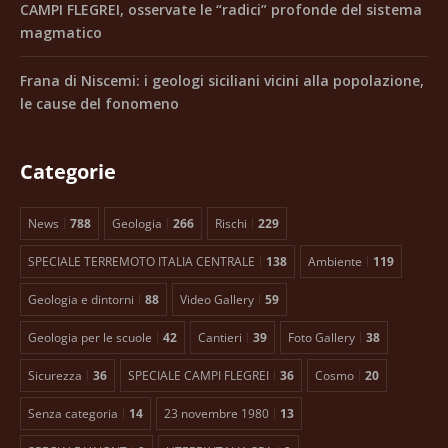
CAMPI FLEGREI, osservate le “radici” profonde del sistema
magmatico
Frana di Niscemi: i geologi siciliani vicini alla popolazione,
le cause del fonomeno
Categorie
News
788
Geologia
266
Rischi
229
SPECIALE TERREMOTO ITALIA CENTRALE
138
Ambiente
119
Geologia e dintorni
88
Video Gallery
59
Geologia per le scuole
42
Cantieri
39
Foto Gallery
38
Sicurezza
36
SPECIALE CAMPI FLEGREI
36
Cosmo
20
Senza categoria
14
23 novembre 1980
13