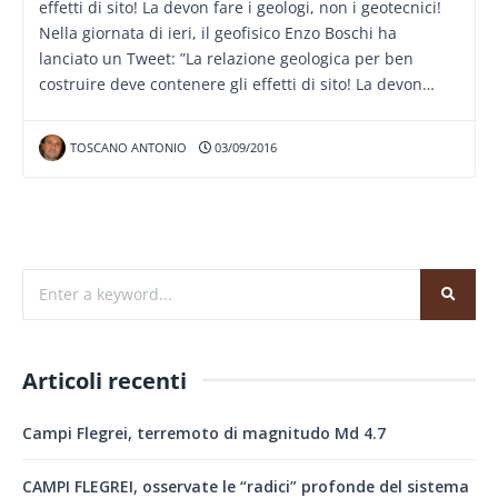
effetti di sito! La devon fare i geologi, non i geotecnici!
Nella giornata di ieri, il geofisico Enzo Boschi ha
lanciato un Tweet: ”La relazione geologica per ben
costruire deve contenere gli effetti di sito! La devon…
TOSCANO ANTONIO
03/09/2016
Articoli recenti
Campi Flegrei, terremoto di magnitudo Md 4.7
CAMPI FLEGREI, osservate le “radici” profonde del sistema