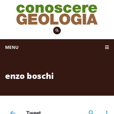
MENU
enzo boschi