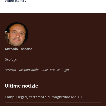
Video Gallery
Antonio Toscano
Geologo
Direttore Responsabile Conoscere Geologia
Ultime notizie
Campi Flegrei, terremoto di magnitudo Md 4.7