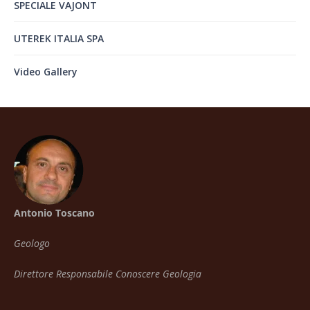
SPECIALE VAJONT
UTEREK ITALIA SPA
Video Gallery
Antonio Toscano
Geologo
Direttore Responsabile Conoscere Geologia