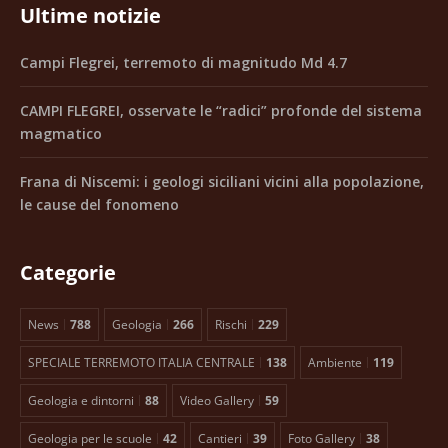
Ultime notizie
Campi Flegrei, terremoto di magnitudo Md 4.7
CAMPI FLEGREI, osservate le “radici” profonde del sistema
magmatico
Frana di Niscemi: i geologi siciliani vicini alla popolazione,
le cause del fonomeno
Categorie
News
788
Geologia
266
Rischi
229
SPECIALE TERREMOTO ITALIA CENTRALE
138
Ambiente
119
Geologia e dintorni
88
Video Gallery
59
Geologia per le scuole
42
Cantieri
39
Foto Gallery
38