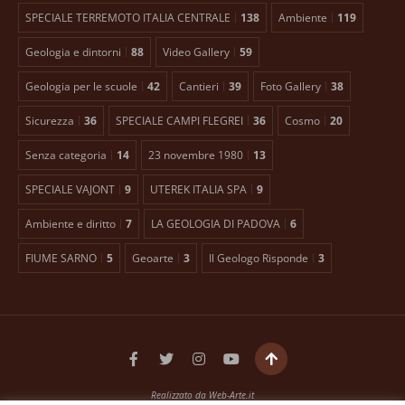
SPECIALE TERREMOTO ITALIA CENTRALE
138
Ambiente
119
Geologia e dintorni
88
Video Gallery
59
Geologia per le scuole
42
Cantieri
39
Foto Gallery
38
Sicurezza
36
SPECIALE CAMPI FLEGREI
36
Cosmo
20
Senza categoria
14
23 novembre 1980
13
SPECIALE VAJONT
9
UTEREK ITALIA SPA
9
Ambiente e diritto
7
LA GEOLOGIA DI PADOVA
6
FIUME SARNO
5
Geoarte
3
Il Geologo Risponde
3
Realizzato da
Web-Arte.it