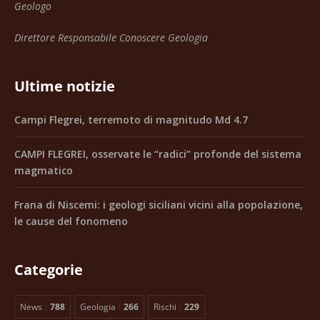
Geologo
Direttore Responsabile Conoscere Geologia
Ultime notizie
Campi Flegrei, terremoto di magnitudo Md 4.7
CAMPI FLEGREI, osservate le “radici” profonde del sistema
magmatico
Frana di Niscemi: i geologi siciliani vicini alla popolazione,
le cause del fonomeno
Categorie
News
788
Geologia
266
Rischi
229