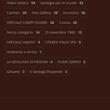
Video Gallery
59
Geologia per le scuole
42
Cantieri
39
Foto Gallery
38
Sicurezza
36
SPECIALE CAMPI FLEGREI
36
Cosmo
20
Senza categoria
14
23 novembre 1980
13
SPECIALE VAJONT
9
UTEREK ITALIA SPA
9
Ambiente e diritto
7
LA GEOLOGIA DI PADOVA
6
FIUME SARNO
5
Geoarte
3
Il Geologo Risponde
3