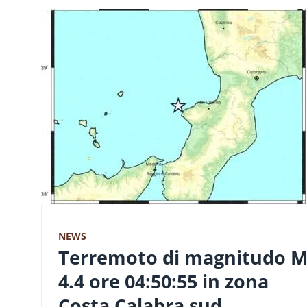
NEWS
Terremoto di magnitudo 
4.4 ore 04:50:55 in zona
Costa Calabra sud