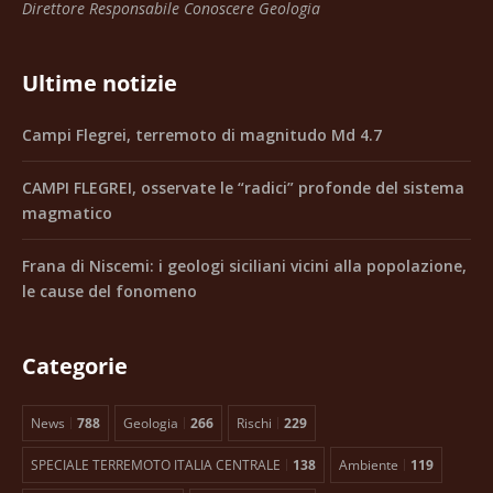
Direttore Responsabile Conoscere Geologia
Ultime notizie
Campi Flegrei, terremoto di magnitudo Md 4.7
CAMPI FLEGREI, osservate le “radici” profonde del sistema
magmatico
Frana di Niscemi: i geologi siciliani vicini alla popolazione,
le cause del fonomeno
Categorie
News
788
Geologia
266
Rischi
229
SPECIALE TERREMOTO ITALIA CENTRALE
138
Ambiente
119