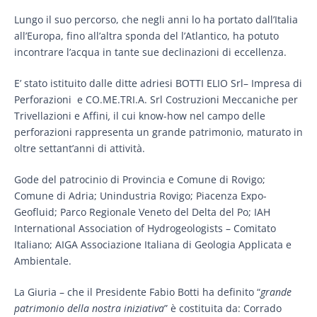
Lungo il suo percorso, che negli anni lo ha portato dall’Italia
all’Europa, fino all’altra sponda del l’Atlantico, ha potuto
incontrare l’acqua in tante sue declinazioni di eccellenza.
E’ stato istituito dalle ditte adriesi BOTTI ELIO Srl– Impresa di
Perforazioni e CO.ME.TRI.A. Srl Costruzioni Meccaniche per
Trivellazioni e Affini
,
il cui know-how nel campo delle
perforazioni rappresenta un grande patrimonio, maturato in
oltre settant’anni di attività.
Gode del patrocinio di Provincia e Comune di Rovigo;
Comune di Adria; Unindustria Rovigo; Piacenza Expo-
Geofluid; Parco Regionale Veneto del Delta del Po; IAH
International Association of Hydrogeologists – Comitato
Italiano; AIGA Associazione Italiana di Geologia Applicata e
Ambientale.
La Giuria – che il Presidente Fabio Botti ha definito “
grande
patrimonio della nostra iniziativa
” è costituita da: Corrado