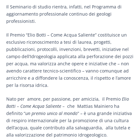
Il Seminario di studio rientra, infatti, nel Programma di
aggiornamento professionale continuo dei geologi
professionisti.
Il Premio “Elio Botti – Come Acqua Saliente” costituisce un
esclusivo riconoscimento a tesi di laurea, progetti,
pubblicazioni, protocolli, invenzioni, brevetti, iniziative nel
campo dell’Idrogeologia applicata alla perforazione dei pozzi
per acqua, ma valorizza anche opere e iniziative che – non
avendo carattere tecnico-scientifico – vanno comunque ad
arricchire e a diffondere la conoscenza, il rispetto e l’amore
per la risorsa idrica.
Nato per amore, per passione, per amicizia, il Premio
Elio
Botti – Come Acqua Saliente –
che Mattias Mainiero ha
definito “
un premio unico al mondo
” – è una grande iniziativa
di respiro internazionale per la promozione di una cultura
dell’acqua, quale contributo alla salvaguardia, alla tutela e
alla valorizzazione del patrimonio idrogeologico.