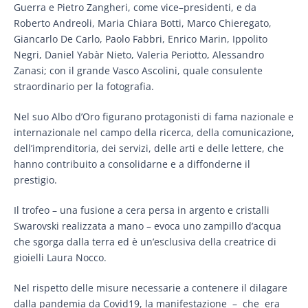
Guerra e Pietro Zangheri, come vice–presidenti, e da
Roberto Andreoli, Maria Chiara Botti, Marco Chieregato,
Giancarlo De Carlo, Paolo Fabbri, Enrico Marin, Ippolito
Negri, Daniel Yabàr Nieto, Valeria Periotto, Alessandro
Zanasi; con il grande Vasco Ascolini, quale consulente
straordinario per la fotografia.
Nel suo Albo d’Oro figurano protagonisti di fama nazionale e
internazionale nel campo della ricerca, della comunicazione,
dell’imprenditoria, dei servizi, delle arti e delle lettere, che
hanno contribuito a consolidarne e a diffonderne il
prestigio.
Il trofeo – una fusione a cera persa in argento e cristalli
Swarovski realizzata a mano – evoca uno zampillo d’acqua
che sgorga dalla terra ed è un’esclusiva della creatrice di
gioielli Laura Nocco.
Nel rispetto delle misure necessarie a contenere il dilagare
dalla pandemia da Covid19, la manifestazione – che era