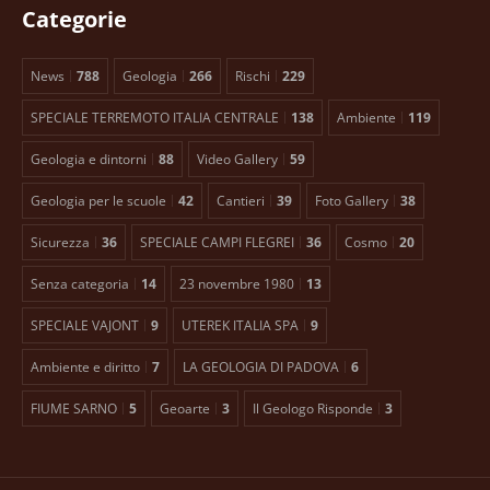
Categorie
News
788
Geologia
266
Rischi
229
SPECIALE TERREMOTO ITALIA CENTRALE
138
Ambiente
119
Geologia e dintorni
88
Video Gallery
59
Geologia per le scuole
42
Cantieri
39
Foto Gallery
38
Sicurezza
36
SPECIALE CAMPI FLEGREI
36
Cosmo
20
Senza categoria
14
23 novembre 1980
13
SPECIALE VAJONT
9
UTEREK ITALIA SPA
9
Ambiente e diritto
7
LA GEOLOGIA DI PADOVA
6
FIUME SARNO
5
Geoarte
3
Il Geologo Risponde
3