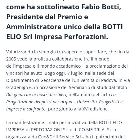
come ha sottolineato Fabio Botti,
Presidente del Premio e
Amministratore unico della BOTTI
ELIO Srl Impresa Perforazioni.
Valorizzando la sinergia tra sapere e saper fare, che fin dal
2005 vede la proficua collaborazione tra il mondo
dell’impresa e il mondo accademico, la proclamazione dei
vincitori ha avuto luogo oggi, 7 luglio, nella sede del
Dipartimento di Geoscienze dell’Università di Padova, in Via
Gradenigo 6, in occasione del Seminario di Studi dal titolo
Dai ghiacciai ai nostri bicchieri,
nell’ambito del ciclo
La
Progettazione dei pozzi per acqua – Università, Progettisti e
Imprese a confronto
, pure giunto alla XVI edizione.
La manifestazione – nata per iniziativa della BOTTI ELIO –
IMPRESA di PERFORAZIONI Srl e di CO.ME.TRI.A. Srl, e
organizzata da Geo&Drill Service Srl – ha il patrocinio del