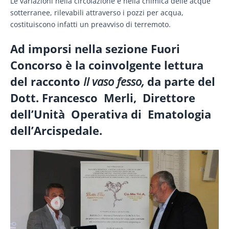
Le variazioni nella circolazione e nella chimica delle acque
sotterranee, rilevabili attraverso i pozzi per acqua,
costituiscono infatti un preavviso di terremoto.
Ad imporsi nella sezione Fuori
Concorso è la coinvolgente lettura
del racconto
Il vaso fesso,
da parte del
Dott. Francesco Merli, Direttore
dell’Unità Operativa di Ematologia
dell’Arcispedale.