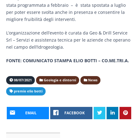
stata programmata a febbraio – è stata spostata a luglio
per poter essere svolta anche in presenza e consentire la
migliore fruibilità degli interventi.
L’organizzazione dell’evento è curata da Geo & Drill Service
Srl – Servizi e assistenza tecnica per le aziende che operano
nel campo dell’Idrogeologia.
FONTE: COMUNICATO STAMPA ELIO BOTTI – CO.ME.TRI.A.
08/07/2021
Geologia e dintorni
News
premio elio botti
EMAIL
FACEBOOK