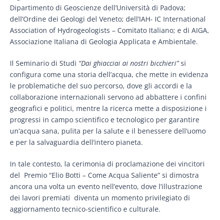
Dipartimento di Geoscienze dell’Università di Padova;
dell’Ordine dei Geologi del Veneto; dell’IAH- IC International
Association of Hydrogeologists – Comitato Italiano; e di AIGA,
Associazione Italiana di Geologia Applicata e Ambientale.
Il Seminario di Studi
“Dai ghiacciai ai nostri bicchieri”
si
configura come una storia dell’acqua, che mette in evidenza
le problematiche del suo percorso, dove gli accordi e la
collaborazione internazionali servono ad abbattere i confini
geografici e politici, mentre la ricerca mette a disposizione i
progressi in campo scientifico e tecnologico per garantire
un’acqua sana, pulita per la salute e il benessere dell’uomo
e per la salvaguardia dell’intero pianeta.
In tale contesto, la cerimonia di proclamazione dei vincitori
del Premio “Elio Botti – Come Acqua Saliente” si dimostra
ancora una volta un evento nell’evento, dove l’illustrazione
dei lavori premiati diventa un momento privilegiato di
aggiornamento tecnico-scientifico e culturale.