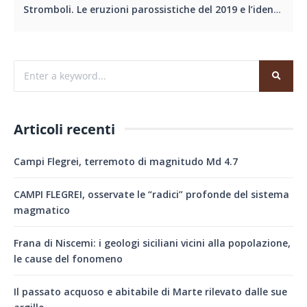
Stromboli. Le eruzioni parossistiche del 2019 e l’identificazione di possibili segnali precursori
Articoli recenti
Campi Flegrei, terremoto di magnitudo Md 4.7
CAMPI FLEGREI, osservate le “radici” profonde del sistema
magmatico
Frana di Niscemi: i geologi siciliani vicini alla popolazione,
le cause del fonomeno
Il passato acquoso e abitabile di Marte rilevato dalle sue