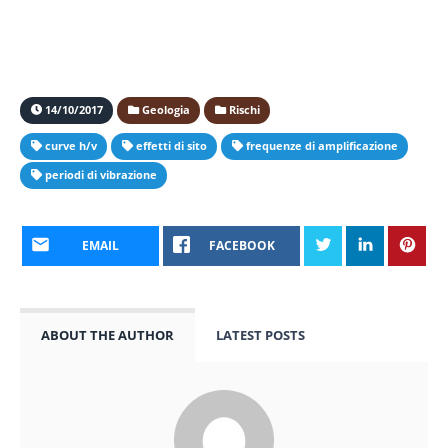
14/10/2017
Geologia
Rischi
curve h/v
effetti di sito
frequenze di amplificazione
periodi di vibrazione
EMAIL
FACEBOOK
ABOUT THE AUTHOR
LATEST POSTS