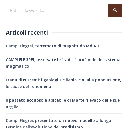
Articoli recenti
Campi Flegrei, terremoto di magnitudo Md 4.7
CAMPI FLEGREI, osservate le “radici” profonde del sistema
magmatico
Frana di Niscemi: i geologi siciliani vicini alla popolazione,
le cause del fonomeno
Il passato acquoso e abitabile di Marte rilevato dalle sue
argille
Campi Flegrei, presentato un nuovo modello a lungo
termine dell’evoluzione del bradisismo