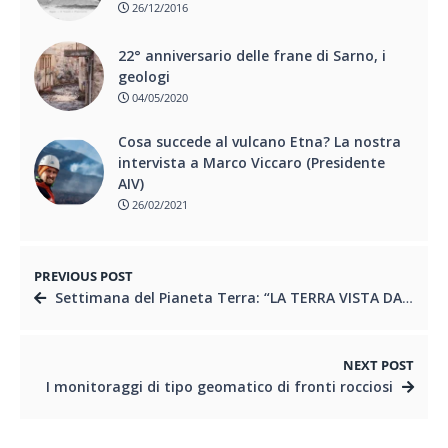
26/12/2016
22° anniversario delle frane di Sarno, i
geologi
04/05/2020
Cosa succede al vulcano Etna? La nostra
intervista a Marco Viccaro (Presidente
AIV)
26/02/2021
PREVIOUS POST
Settimana del Pianeta Terra: “LA TERRA VISTA DA UN PROFESSIONISTA: A SCUOLA CON IL GEOLOGO”
NEXT POST
I monitoraggi di tipo geomatico di fronti rocciosi