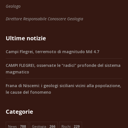
Geologo
Direttore Responsabile Conoscere Geologia
Ultime notizie
Campi Flegrei, terremoto di magnitudo Md 4.7
CAMPI FLEGREI, osservate le “radici” profonde del sistema
magmatico
Frana di Niscemi: i geologi siciliani vicini alla popolazione,
le cause del fonomeno
Categorie
News
788
Geologia
266
Rischi
229