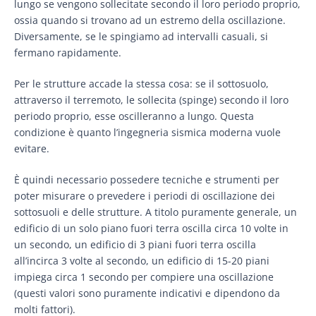
lungo se vengono sollecitate secondo il loro periodo proprio,
ossia quando si trovano ad un estremo della oscillazione.
Diversamente, se le spingiamo ad intervalli casuali, si
fermano rapidamente.
Per le strutture accade la stessa cosa: se il sottosuolo,
attraverso il terremoto, le sollecita (spinge) secondo il loro
periodo proprio, esse oscilleranno a lungo. Questa
condizione è quanto l’ingegneria sismica moderna vuole
evitare.
È quindi necessario possedere tecniche e strumenti per
poter misurare o prevedere i periodi di oscillazione dei
sottosuoli e delle strutture. A titolo puramente generale, un
edificio di un solo piano fuori terra oscilla circa 10 volte in
un secondo, un edificio di 3 piani fuori terra oscilla
all’incirca 3 volte al secondo, un edificio di 15-20 piani
impiega circa 1 secondo per compiere una oscillazione
(questi valori sono puramente indicativi e dipendono da
molti fattori).