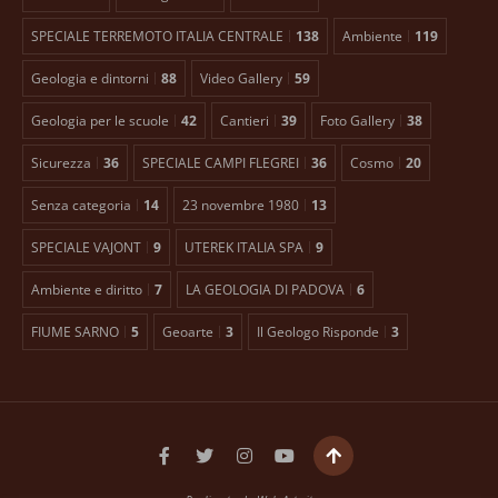
SPECIALE TERREMOTO ITALIA CENTRALE
138
Ambiente
119
Geologia e dintorni
88
Video Gallery
59
Geologia per le scuole
42
Cantieri
39
Foto Gallery
38
Sicurezza
36
SPECIALE CAMPI FLEGREI
36
Cosmo
20
Senza categoria
14
23 novembre 1980
13
SPECIALE VAJONT
9
UTEREK ITALIA SPA
9
Ambiente e diritto
7
LA GEOLOGIA DI PADOVA
6
FIUME SARNO
5
Geoarte
3
Il Geologo Risponde
3