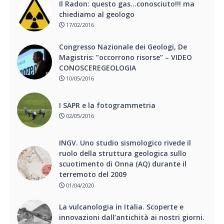
Il Radon: questo gas…conosciuto!!! ma
chiediamo al geologo
17/02/2016
Congresso Nazionale dei Geologi, De
Magistris: ”occorrono risorse” – VIDEO
CONOSCEREGEOLOGIA
10/05/2016
I SAPR e la fotogrammetria
02/05/2016
INGV. Uno studio sismologico rivede il
ruolo della struttura geologica sullo
scuotimento di Onna (AQ) durante il
terremoto del 2009
01/04/2020
La vulcanologia in Italia. Scoperte e
innovazioni dall’antichità ai nostri giorni.