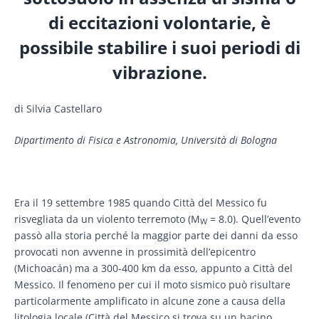
di eccitazioni volontarie, è
possibile stabilire i suoi periodi di
vibrazione.
di Silvia Castellaro
Dipartimento di Fisica e Astronomia, Università di Bologna
Era il 19 settembre 1985 quando Città del Messico fu
risvegliata da un violento terremoto (M
= 8.0). Quell’evento
W
passò alla storia perché la maggior parte dei danni da esso
provocati non avvenne in prossimità dell’epicentro
(Michoacán) ma a 300-400 km da esso, appunto a Città del
Messico. Il fenomeno per cui il moto sismico può risultare
particolarmente amplificato in alcune zone a causa della
litologia locale (Città del Messico si trova su un bacino