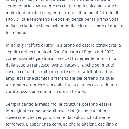
sedimentario sovrastante roccia perlopiù vulcanica), anche
molto lontano dalla sorgente, prende il nome di “effetto di
sito”. Di tale fenomeno si ebbe evidenza per la prima volta
nella storia della sismologia mondiale in occasione di questo
terremoto.
In Italia gli “effetti di sito” iniziarono ad essere considerati a
seguito del terremoto di San Giuliano di Puglia del 2002,
come possibile giustificazione del tristemente noto crollo
della scuola Francesco Jovine. Tuttavia, anche se in quel
caso la colpa del crollo non poté essere attribuita ad una
amplificazione sismica differenziale del terreno, fu quel
terremoto a rendere sensibile l’Italia alla necessità di una
caratterizzazione dinamica dei sottosuoli.
Semplificando al massimo, le strutture possono essere
immaginate come pendoli rovesciati (o come altalene
rovesciate) che vengono spinte dal sottosuolo durante i
terremoti. È esperienza comune che le altalene oscillino a