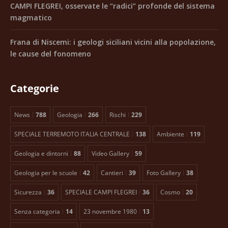
CAMPI FLEGREI, osservate le “radici” profonde del sistema
magmatico
Frana di Niscemi: i geologi siciliani vicini alla popolazione,
le cause del fonomeno
Categorie
News
788
Geologia
266
Rischi
229
SPECIALE TERREMOTO ITALIA CENTRALE
138
Ambiente
119
Geologia e dintorni
88
Video Gallery
59
Geologia per le scuole
42
Cantieri
39
Foto Gallery
38
Sicurezza
36
SPECIALE CAMPI FLEGREI
36
Cosmo
20
Senza categoria
14
23 novembre 1980
13