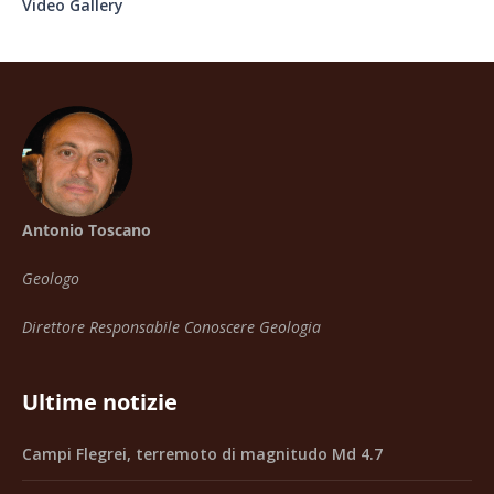
Video Gallery
Antonio Toscano
Geologo
Direttore Responsabile Conoscere Geologia
Ultime notizie
Campi Flegrei, terremoto di magnitudo Md 4.7