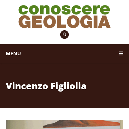
MENU
Vincenzo Figliolia