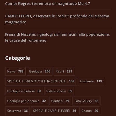
Campi Flegrei, terremoto di magnitudo Md 4.7
CAMPI FLEGREI, osservate le “radici” profonde del sistema
magmatico
Frana di Niscemi: i geologi siciliani vicini alla popolazione,
le cause del fonomeno
Categorie
News
788
Geologia
266
Rischi
229
SPECIALE TERREMOTO ITALIA CENTRALE
138
Ambiente
119
Geologia e dintorni
88
Video Gallery
59
Geologia per le scuole
42
Cantieri
39
Foto Gallery
38
Sicurezza
36
SPECIALE CAMPI FLEGREI
36
Cosmo
20