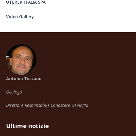
UTEREK ITALIA SPA
Video Gallery
Antonio Toscano
Geologo
Direttore Responsabile Conoscere Geologia
Ultime notizie