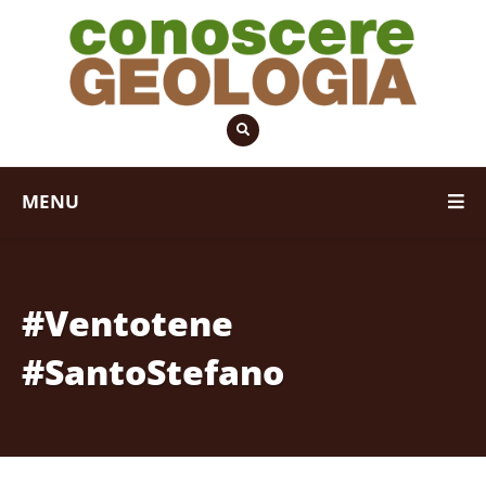
MENU
#Ventotene
#SantoStefano