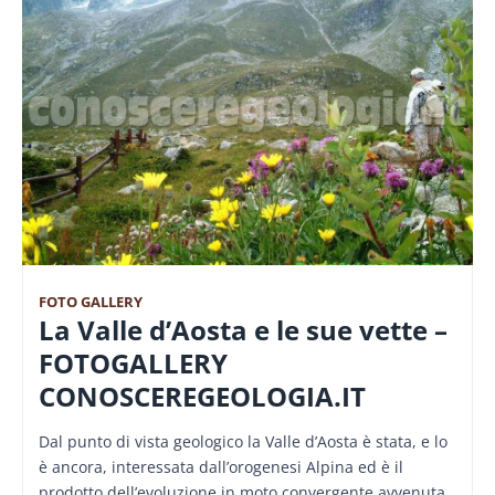
FOTO GALLERY
La Valle d’Aosta e le sue vette –
FOTOGALLERY
CONOSCEREGEOLOGIA.IT
Dal punto di vista geologico la Valle d’Aosta è stata, e lo
è ancora, interessata dall’orogenesi Alpina ed è il
prodotto dell’evoluzione in moto convergente avvenuta