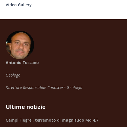
Video Gallery
Antonio Toscano
Geologo
Direttore Responsabile Conoscere Geologia
Ultime notizie
Campi Flegrei, terremoto di magnitudo Md 4.7