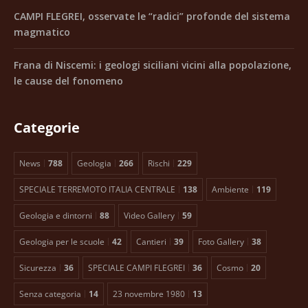
CAMPI FLEGREI, osservate le “radici” profonde del sistema
magmatico
Frana di Niscemi: i geologi siciliani vicini alla popolazione,
le cause del fonomeno
Categorie
News
788
Geologia
266
Rischi
229
SPECIALE TERREMOTO ITALIA CENTRALE
138
Ambiente
119
Geologia e dintorni
88
Video Gallery
59
Geologia per le scuole
42
Cantieri
39
Foto Gallery
38
Sicurezza
36
SPECIALE CAMPI FLEGREI
36
Cosmo
20
Senza categoria
14
23 novembre 1980
13