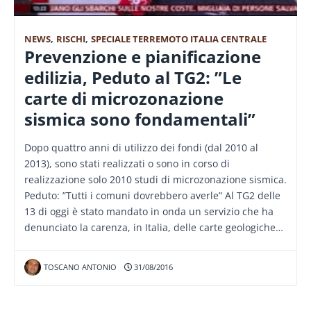
NEWS
,
RISCHI
,
SPECIALE TERREMOTO ITALIA CENTRALE
Prevenzione e pianificazione
edilizia, Peduto al TG2: ”Le
carte di microzonazione
sismica sono fondamentali”
Dopo quattro anni di utilizzo dei fondi (dal 2010 al
2013), sono stati realizzati o sono in corso di
realizzazione solo 2010 studi di microzonazione sismica.
Peduto: ”Tutti i comuni dovrebbero averle” Al TG2 delle
13 di oggi è stato mandato in onda un servizio che ha
denunciato la carenza, in Italia, delle carte geologiche…
TOSCANO ANTONIO
31/08/2016