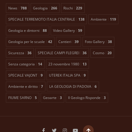
News
788
Geologia
266
Rischi
229
SPECIALE TERREMOTO ITALIA CENTRALE
138
Ambiente
119
Geologia e dintorni
88
Video Gallery
59
Geologia per le scuole
42
Cantieri
39
Foto Gallery
38
Sicurezza
36
SPECIALE CAMPI FLEGREI
36
Cosmo
20
Senza categoria
14
23 novembre 1980
13
SPECIALE VAJONT
9
UTEREK ITALIA SPA
9
Ambiente e diritto
7
LA GEOLOGIA DI PADOVA
6
FIUME SARNO
5
Geoarte
3
Il Geologo Risponde
3