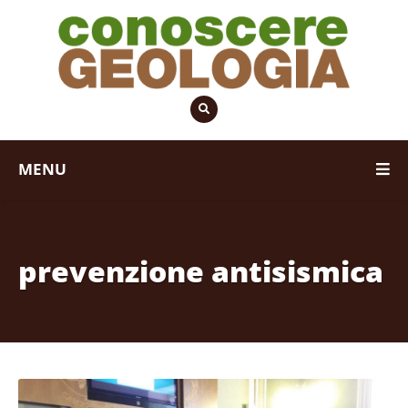
MENU
prevenzione antisismica