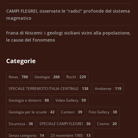
CAMPI FLEGREI, osservate le “radici” profonde del sistema
magmatico
Frana di Niscemi: i geologi siciliani vicini alla popolazione,
le cause del fonomeno
Categorie
News
788
Geologia
266
Rischi
229
SPECIALE TERREMOTO ITALIA CENTRALE
138
Ambiente
119
Geologia e dintorni
88
Video Gallery
59
Geologia per le scuole
42
Cantieri
39
Foto Gallery
38
Sicurezza
36
SPECIALE CAMPI FLEGREI
36
Cosmo
20
Senza categoria
14
23 novembre 1980
13