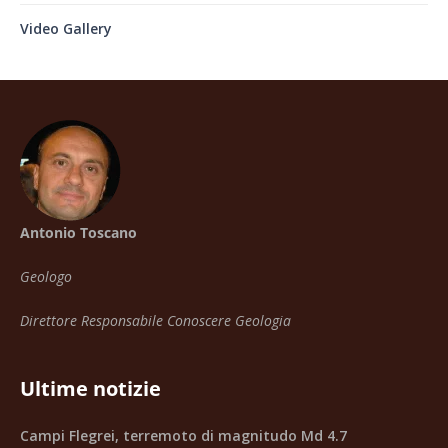
Video Gallery
Antonio Toscano
Geologo
Direttore Responsabile Conoscere Geologia
Ultime notizie
Campi Flegrei, terremoto di magnitudo Md 4.7