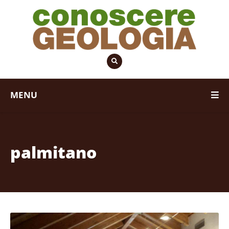
MENU
palmitano