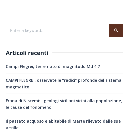
Articoli recenti
Campi Flegrei, terremoto di magnitudo Md 4.7
CAMPI FLEGREI, osservate le “radici” profonde del sistema
magmatico
Frana di Niscemi: i geologi siciliani vicini alla popolazione,
le cause del fonomeno
Il passato acquoso e abitabile di Marte rilevato dalle sue
argille