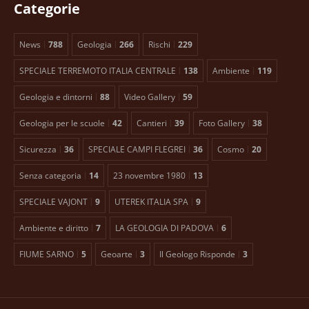
Categorie
News
788
Geologia
266
Rischi
229
SPECIALE TERREMOTO ITALIA CENTRALE
138
Ambiente
119
Geologia e dintorni
88
Video Gallery
59
Geologia per le scuole
42
Cantieri
39
Foto Gallery
38
Sicurezza
36
SPECIALE CAMPI FLEGREI
36
Cosmo
20
Senza categoria
14
23 novembre 1980
13
SPECIALE VAJONT
9
UTEREK ITALIA SPA
9
Ambiente e diritto
7
LA GEOLOGIA DI PADOVA
6
FIUME SARNO
5
Geoarte
3
Il Geologo Risponde
3