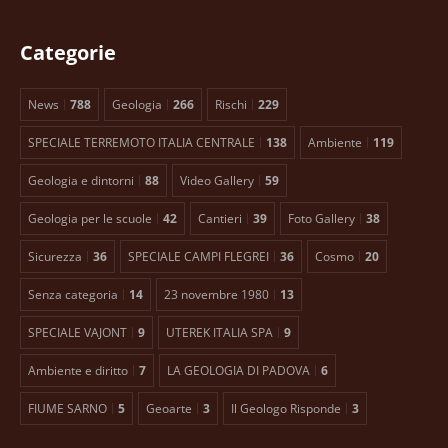
Categorie
News
788
Geologia
266
Rischi
229
SPECIALE TERREMOTO ITALIA CENTRALE
138
Ambiente
119
Geologia e dintorni
88
Video Gallery
59
Geologia per le scuole
42
Cantieri
39
Foto Gallery
38
Sicurezza
36
SPECIALE CAMPI FLEGREI
36
Cosmo
20
Senza categoria
14
23 novembre 1980
13
SPECIALE VAJONT
9
UTEREK ITALIA SPA
9
Ambiente e diritto
7
LA GEOLOGIA DI PADOVA
6
FIUME SARNO
5
Geoarte
3
Il Geologo Risponde
3