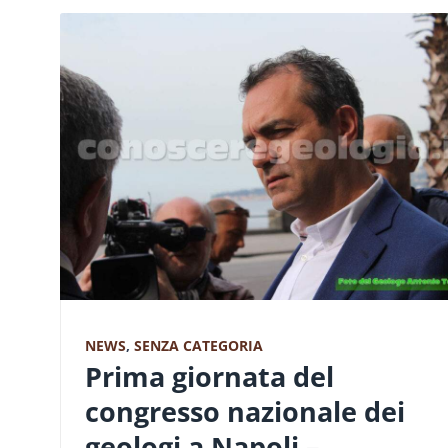
NEWS
,
SENZA CATEGORIA
Prima giornata del
congresso nazionale dei
geologi a Napoli –