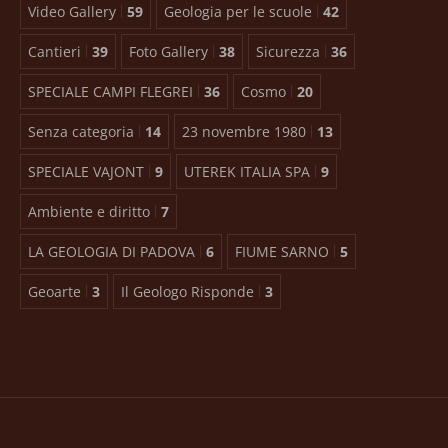
Video Gallery
59
Geologia per le scuole
42
Cantieri
39
Foto Gallery
38
Sicurezza
36
SPECIALE CAMPI FLEGREI
36
Cosmo
20
Senza categoria
14
23 novembre 1980
13
SPECIALE VAJONT
9
UTEREK ITALIA SPA
9
Ambiente e diritto
7
LA GEOLOGIA DI PADOVA
6
FIUME SARNO
5
Geoarte
3
Il Geologo Risponde
3