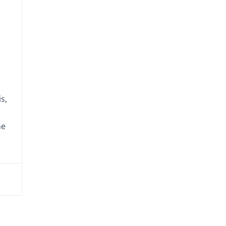
s,
ne