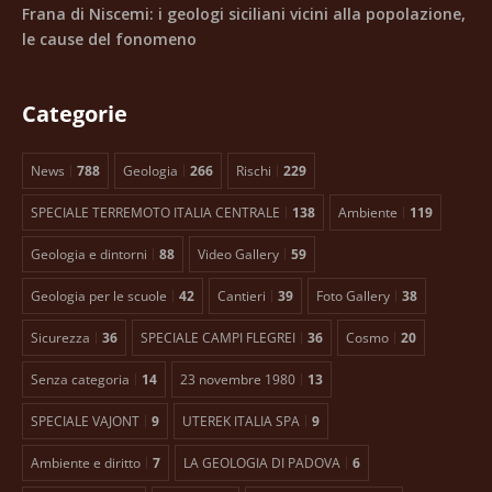
Frana di Niscemi: i geologi siciliani vicini alla popolazione,
le cause del fonomeno
Categorie
News
788
Geologia
266
Rischi
229
SPECIALE TERREMOTO ITALIA CENTRALE
138
Ambiente
119
Geologia e dintorni
88
Video Gallery
59
Geologia per le scuole
42
Cantieri
39
Foto Gallery
38
Sicurezza
36
SPECIALE CAMPI FLEGREI
36
Cosmo
20
Senza categoria
14
23 novembre 1980
13
SPECIALE VAJONT
9
UTEREK ITALIA SPA
9
Ambiente e diritto
7
LA GEOLOGIA DI PADOVA
6