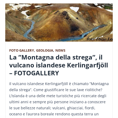
FOTO GALLERY
,
GEOLOGIA
,
NEWS
La ”Montagna della strega”, il
vulcano islandese Kerlingarfjöll
– FOTOGALLERY
Il vulcano islandese Kerlingarfjöll è chiamato ”Montagna
della strega”. Come giustificare le sue lave riolitiche?
L’Islanda è una delle mete turistiche più ricercate degli
ultimi anni e sempre più persone iniziano a conoscere
le sue bellezze naturali; vulcani, ghiacciai, fiordi,
oceano e l’aurora boreale rendono questa terra un