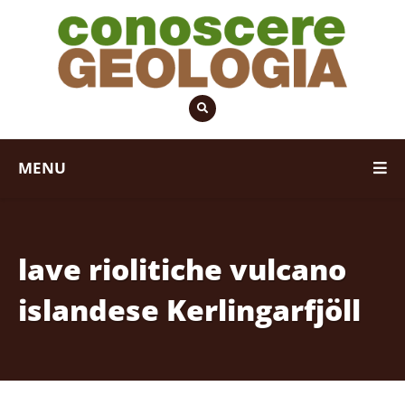
MENU
lave riolitiche vulcano
islandese Kerlingarfjöll