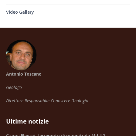
Video Gallery
Antonio Toscano
Geologo
Direttore Responsabile Conoscere Geologia
Ultime notizie
Campi Flegrei, terremoto di magnitudo Md 4.7