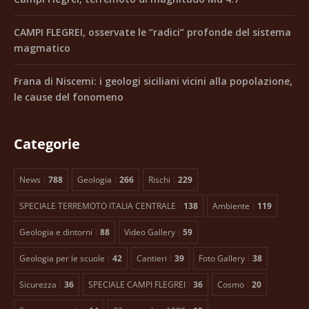
CAMPI FLEGREI, osservate le “radici” profonde del sistema
magmatico
Frana di Niscemi: i geologi siciliani vicini alla popolazione,
le cause del fonomeno
Categorie
News
788
Geologia
266
Rischi
229
SPECIALE TERREMOTO ITALIA CENTRALE
138
Ambiente
119
Geologia e dintorni
88
Video Gallery
59
Geologia per le scuole
42
Cantieri
39
Foto Gallery
38
Sicurezza
36
SPECIALE CAMPI FLEGREI
36
Cosmo
20