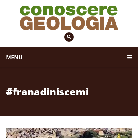
MENU
#franadiniscemi