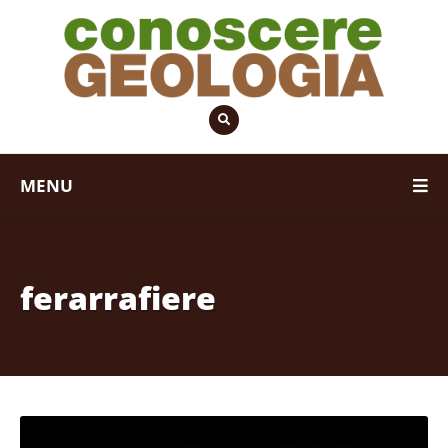
MENU
ferarrafiere