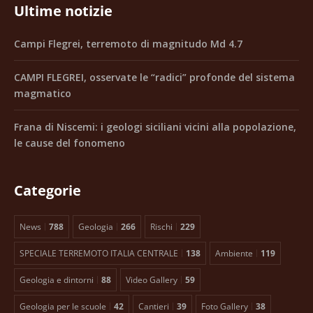
Ultime notizie
Campi Flegrei, terremoto di magnitudo Md 4.7
CAMPI FLEGREI, osservate le “radici” profonde del sistema
magmatico
Frana di Niscemi: i geologi siciliani vicini alla popolazione,
le cause del fonomeno
Categorie
News
788
Geologia
266
Rischi
229
SPECIALE TERREMOTO ITALIA CENTRALE
138
Ambiente
119
Geologia e dintorni
88
Video Gallery
59
Geologia per le scuole
42
Cantieri
39
Foto Gallery
38