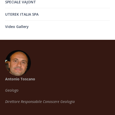
SPECIALE VAJONT
UTEREK ITALIA SPA
Video Gallery
Antonio Toscano
Geologo
Direttore Responsabile Conoscere Geologia