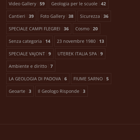
Video Gallery
59
Geologia per le scuole
42
Cantieri
39
Foto Gallery
38
Sicurezza
36
SPECIALE CAMPI FLEGREI
36
Cosmo
20
Senza categoria
14
23 novembre 1980
13
SPECIALE VAJONT
9
UTEREK ITALIA SPA
9
Ambiente e diritto
7
LA GEOLOGIA DI PADOVA
6
FIUME SARNO
5
Geoarte
3
Il Geologo Risponde
3