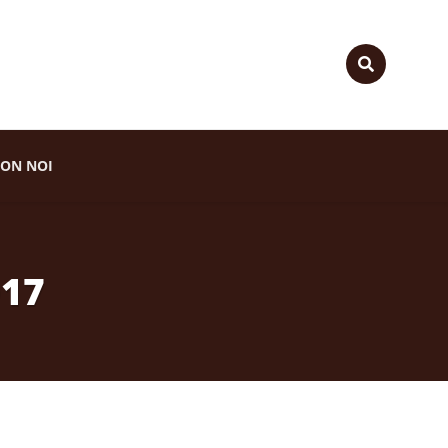
ON NOI
017