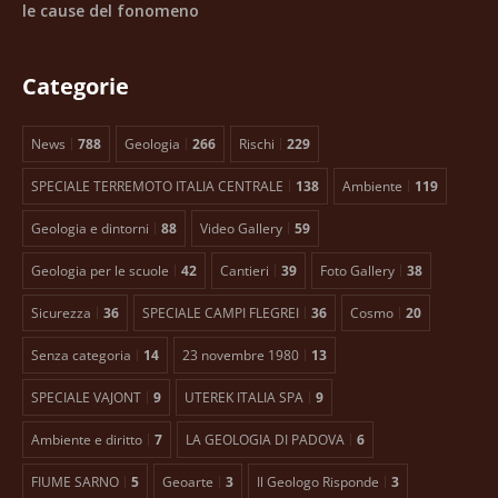
le cause del fonomeno
Categorie
News
788
Geologia
266
Rischi
229
SPECIALE TERREMOTO ITALIA CENTRALE
138
Ambiente
119
Geologia e dintorni
88
Video Gallery
59
Geologia per le scuole
42
Cantieri
39
Foto Gallery
38
Sicurezza
36
SPECIALE CAMPI FLEGREI
36
Cosmo
20
Senza categoria
14
23 novembre 1980
13
SPECIALE VAJONT
9
UTEREK ITALIA SPA
9
Ambiente e diritto
7
LA GEOLOGIA DI PADOVA
6
FIUME SARNO
5
Geoarte
3
Il Geologo Risponde
3