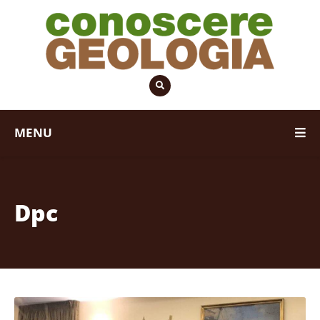
MENU
Dpc