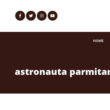
HOME
astronauta parmita