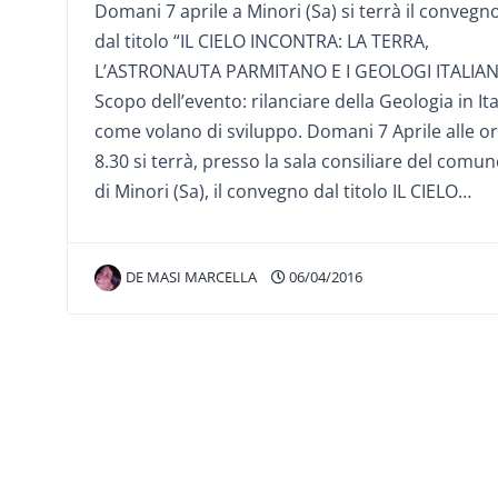
Domani 7 aprile a Minori (Sa) si terrà il convegn
dal titolo “IL CIELO INCONTRA: LA TERRA,
L’ASTRONAUTA PARMITANO E I GEOLOGI ITALIANI
Scopo dell’evento: rilanciare della Geologia in Ita
come volano di sviluppo. Domani 7 Aprile alle o
8.30 si terrà, presso la sala consiliare del comun
di Minori (Sa), il convegno dal titolo IL CIELO…
DE MASI MARCELLA
06/04/2016