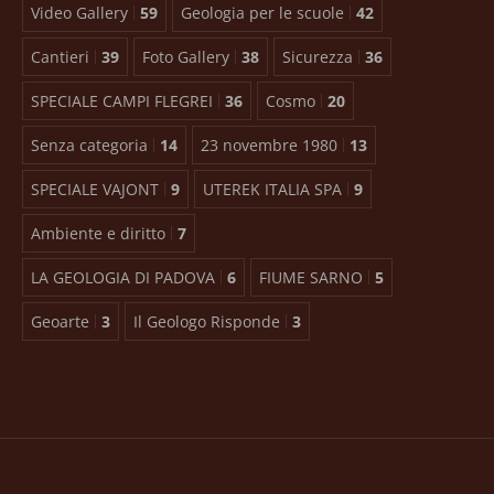
Video Gallery
59
Geologia per le scuole
42
Cantieri
39
Foto Gallery
38
Sicurezza
36
SPECIALE CAMPI FLEGREI
36
Cosmo
20
Senza categoria
14
23 novembre 1980
13
SPECIALE VAJONT
9
UTEREK ITALIA SPA
9
Ambiente e diritto
7
LA GEOLOGIA DI PADOVA
6
FIUME SARNO
5
Geoarte
3
Il Geologo Risponde
3