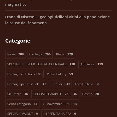
magmatico
Frana di Niscemi: i geologi siciliani vicini alla popolazione,
le cause del fonomeno
Categorie
News
788
Geologia
266
Rischi
229
SPECIALE TERREMOTO ITALIA CENTRALE
138
Ambiente
119
Geologia e dintorni
88
Video Gallery
59
Geologia per le scuole
42
Cantieri
39
Foto Gallery
38
Sicurezza
36
SPECIALE CAMPI FLEGREI
36
Cosmo
20
Senza categoria
14
23 novembre 1980
13
SPECIALE VAJONT
9
UTEREK ITALIA SPA
9