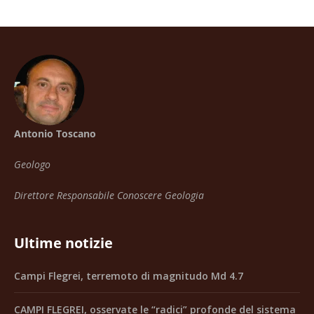
Antonio Toscano
Geologo
Direttore Responsabile Conoscere Geologia
Ultime notizie
Campi Flegrei, terremoto di magnitudo Md 4.7
CAMPI FLEGREI, osservate le “radici” profonde del sistema