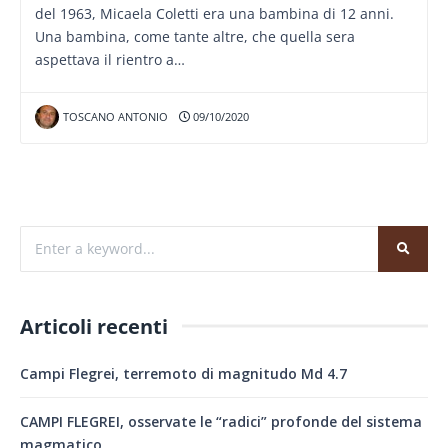
del 1963, Micaela Coletti era una bambina di 12 anni.
Una bambina, come tante altre, che quella sera
aspettava il rientro a…
TOSCANO ANTONIO
09/10/2020
Articoli recenti
Campi Flegrei, terremoto di magnitudo Md 4.7
CAMPI FLEGREI, osservate le “radici” profonde del sistema
magmatico