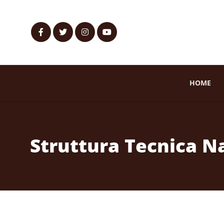
HOME
Struttura Tecnica N