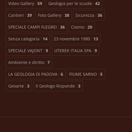
Video Gallery
59
Geologia per le scuole
42
Cantieri
39
Foto Gallery
38
Sicurezza
36
SPECIALE CAMPI FLEGREI
36
Cosmo
20
Senza categoria
14
23 novembre 1980
13
SPECIALE VAJONT
9
UTEREK ITALIA SPA
9
Ambiente e diritto
7
LA GEOLOGIA DI PADOVA
6
FIUME SARNO
5
Geoarte
3
Il Geologo Risponde
3