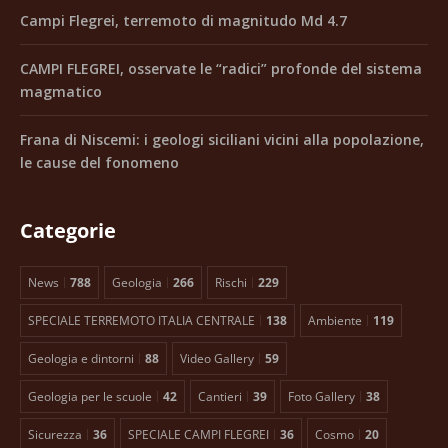
Campi Flegrei, terremoto di magnitudo Md 4.7
CAMPI FLEGREI, osservate le “radici” profonde del sistema
magmatico
Frana di Niscemi: i geologi siciliani vicini alla popolazione,
le cause del fonomeno
Categorie
News
788
Geologia
266
Rischi
229
SPECIALE TERREMOTO ITALIA CENTRALE
138
Ambiente
119
Geologia e dintorni
88
Video Gallery
59
Geologia per le scuole
42
Cantieri
39
Foto Gallery
38
Sicurezza
36
SPECIALE CAMPI FLEGREI
36
Cosmo
20