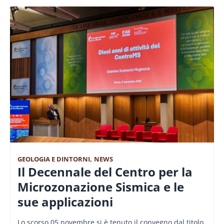
GEOLOGIA E DINTORNI
,
NEWS
Il Decennale del Centro per la
Microzonazione Sismica e le
sue applicazioni
Lo scorso 05 novembre si è tenuto il convegno dal titolo