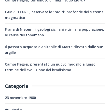
Campi Flegrei, terremoto di magnitudo Md 4.7
CAMPI FLEGREI, osservate le “radici” profonde del sistema
magmatico
Frana di Niscemi: i geologi siciliani vicini alla popolazione,
le cause del fonomeno
Il passato acquoso e abitabile di Marte rilevato dalle sue
argille
Campi Flegrei, presentato un nuovo modello a lungo
termine dell’evoluzione del bradisismo
Categorie
23 novembre 1980
Ambiente