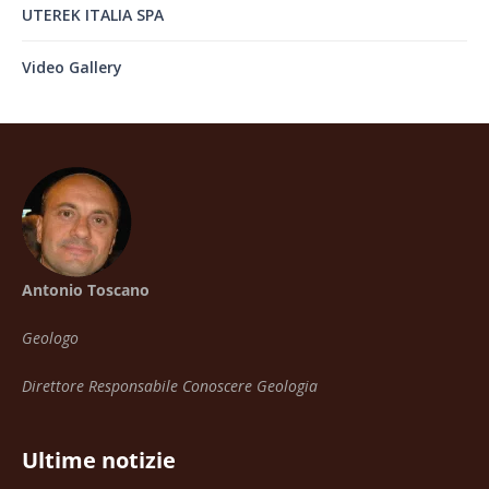
UTEREK ITALIA SPA
Video Gallery
Antonio Toscano
Geologo
Direttore Responsabile Conoscere Geologia
Ultime notizie