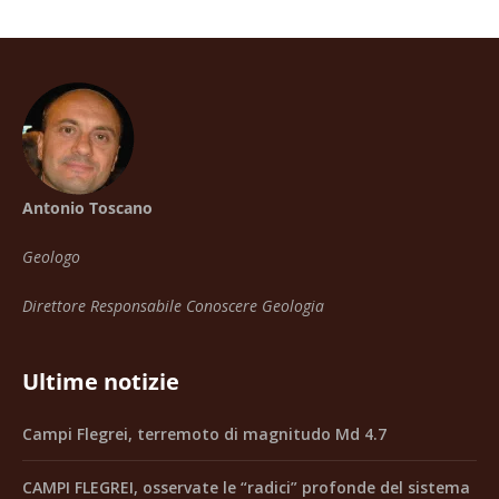
Antonio Toscano
Geologo
Direttore Responsabile Conoscere Geologia
Ultime notizie
Campi Flegrei, terremoto di magnitudo Md 4.7
CAMPI FLEGREI, osservate le “radici” profonde del sistema