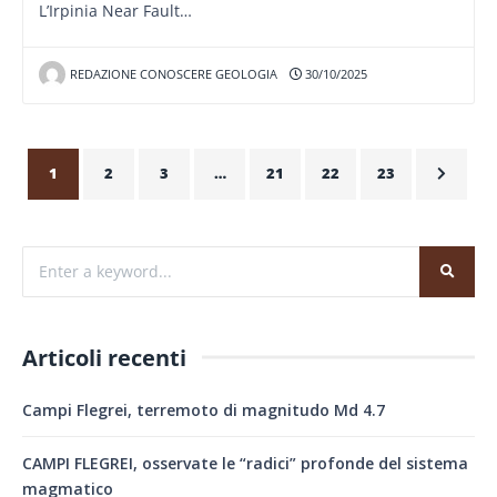
L’Irpinia Near Fault…
REDAZIONE CONOSCERE GEOLOGIA
30/10/2025
1
2
3
…
21
22
23
Articoli recenti
Campi Flegrei, terremoto di magnitudo Md 4.7
CAMPI FLEGREI, osservate le “radici” profonde del sistema
magmatico