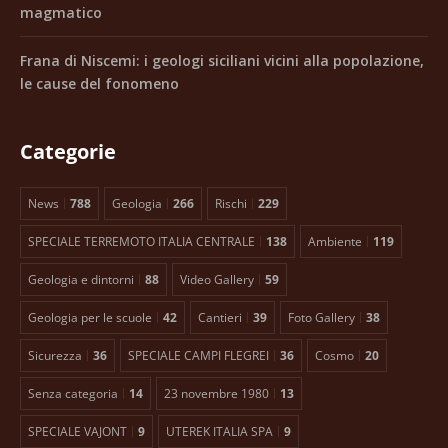
magmatico
Frana di Niscemi: i geologi siciliani vicini alla popolazione,
le cause del fonomeno
Categorie
News
788
Geologia
266
Rischi
229
SPECIALE TERREMOTO ITALIA CENTRALE
138
Ambiente
119
Geologia e dintorni
88
Video Gallery
59
Geologia per le scuole
42
Cantieri
39
Foto Gallery
38
Sicurezza
36
SPECIALE CAMPI FLEGREI
36
Cosmo
20
Senza categoria
14
23 novembre 1980
13
SPECIALE VAJONT
9
UTEREK ITALIA SPA
9