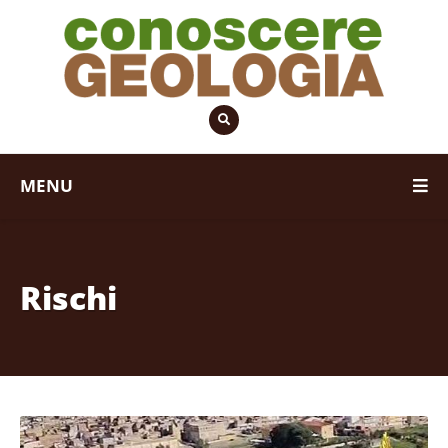
MENU
Rischi